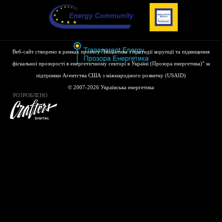
Веб-сайт створено в рамках проекту "Ініціатива з протидії корупції та підвищення
фіскальної прозорості в енергетичному секторі в Україні (Прозора енергетика)" за
підтримки Агентства США з міжнародного розвитку (USAID)
© 2007-2026 Українська енергетика
РОЗРОБЛЕНО